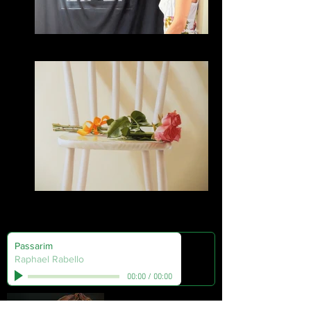
Bruna
Bruna
Passarim
Raphael Rabello
00:00
/
00:00