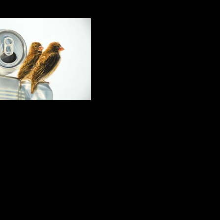
Caos
Detalhe