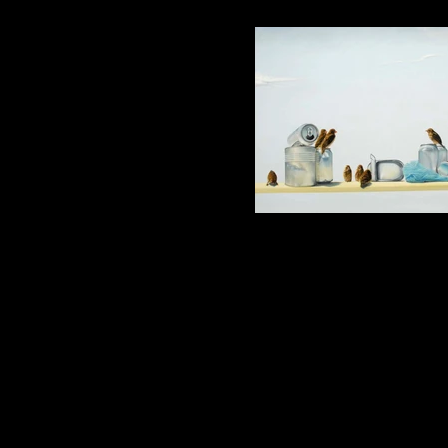
Caos
Óleo sobre tela Dimensão: 0,6