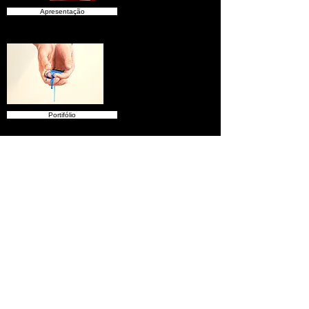
Apresentação
Portifólio
Sobre o Artista